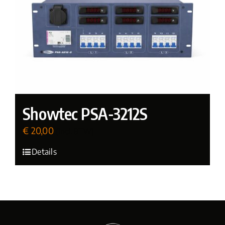
Showtec PSA-3212S
€
20,00
(incl. BTW)
Details