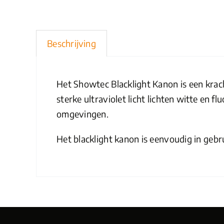
Beschrijving
Het Showtec Blacklight Kanon is een krach
sterke ultraviolet licht lichten witte en 
omgevingen.
Het blacklight kanon is eenvoudig in gebr