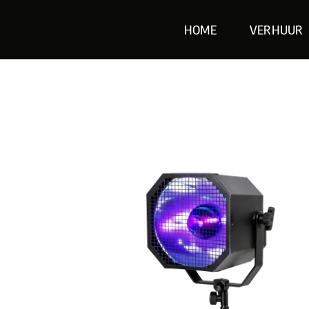
Skip
HOME
VERHUUR
to
content