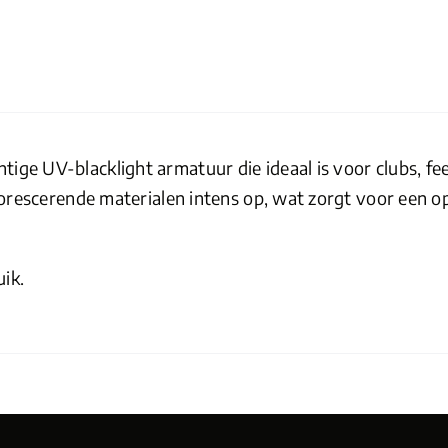
tige UV-blacklight armatuur die ideaal is voor clubs, f
fluorescerende materialen intens op, wat zorgt voor een o
uik.