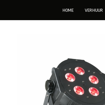
Skip
HOME
VERHUUR
to
content