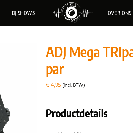
DJ SHOWS
OVER ONS
ADJ Mega TRIpar
par
€
4,95
(incl. BTW)
Productdetails