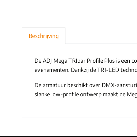
Beschrijving
De ADJ Mega TRIpar Profile Plus is een co
evenementen. Dankzij de TRI-LED technol
De armatuur beschikt over DMX-aansturing
slanke low-profile ontwerp maakt de Mega