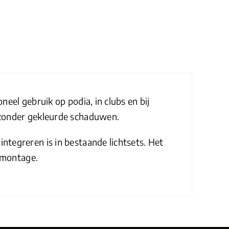
el gebruik op podia, in clubs en bij
 zonder gekleurde schaduwen.
tegreren is in bestaande lichtsets. Het
smontage.