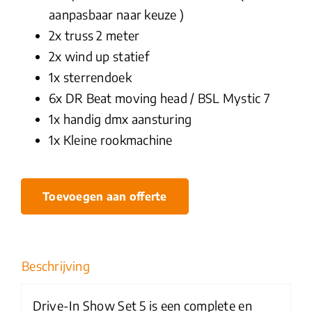
aanpasbaar naar keuze )
2x truss 2 meter
2x wind up statief
1x sterrendoek
6x DR Beat moving head / BSL Mystic 7
1x handig dmx aansturing
1x Kleine rookmachine
Toevoegen aan offerte
Beschrijving
Drive-In Show Set 5 is een complete en