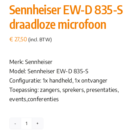
Sennheiser EW-D 835-S
draadloze microfoon
€
27,50
(incl. BTW)
Merk: Sennheiser
Model: Sennheiser EW-D 835-S
Configuratie: 1x handheld, 1x ontvanger
Toepassing: zangers, sprekers, presentaties,
events,conferenties
Sennheiser
EW-