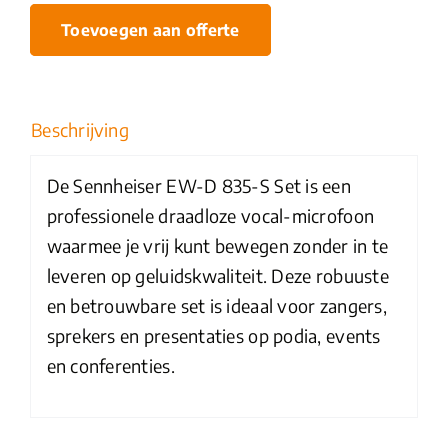
D
Toevoegen aan offerte
835-
S
draadloze
Beschrijving
microfoon
aantal
De Sennheiser EW-D 835-S Set is een
professionele draadloze vocal-microfoon
waarmee je vrij kunt bewegen zonder in te
leveren op geluidskwaliteit. Deze robuuste
en betrouwbare set is ideaal voor zangers,
sprekers en presentaties op podia, events
en conferenties.