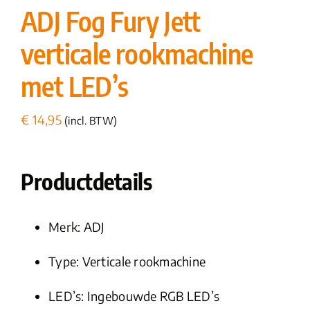
ADJ Fog Fury Jett
verticale rookmachine
met LED’s
€
14,95
(incl. BTW)
Productdetails
Merk:
ADJ
Type: Verticale rookmachine
LED’s: Ingebouwde RGB LED’s