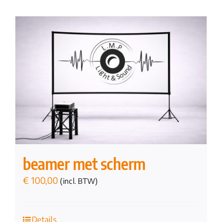
beamer met scherm
€
100,00
(incl. BTW)
Details