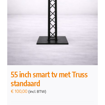
55 inch smart tv met Truss
standaard
€
100,00
(incl. BTW)