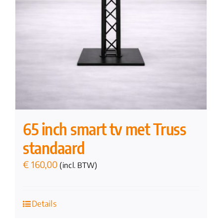
65 inch smart tv met Truss
standaard
€
160,00
(incl. BTW)
Details